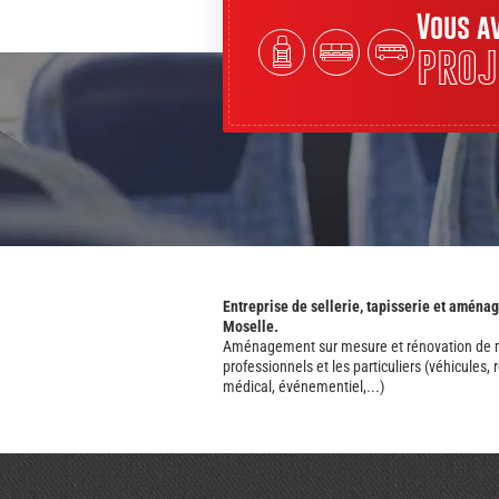
Vous a
proj
Entreprise de sellerie, tapisserie et aména
Moselle.
Aménagement sur mesure et rénovation de mo
professionnels et les particuliers (véhicules,
médical, événementiel,...)