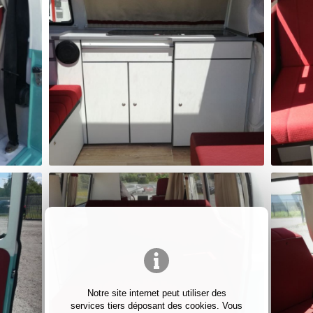
Notre site internet peut utiliser des
services tiers déposant des cookies. Vous