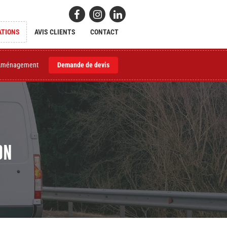
ATIONS
AVIS CLIENTS
CONTACT
Aménagement
Demande de devis
on