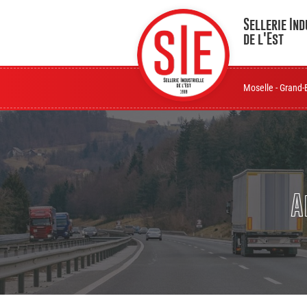
Sellerie Ind
de l'Est
Moselle - Grand-
A