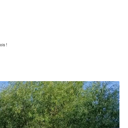
ois !