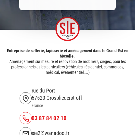
Entreprise de sellerie, tapisserie et aménagement dans le Grand-Est en
Moselle.
Aménagement sur mesure et rénovation de mobiliers, sièges, pour les
professionnels et les particuliers (véhicules, résidentiel, commerces,
médical, événementiel,...)
rue du Port
57520 Grosbliederstroff
France
03 87 84 02 10
sie2@wanadoo.fr