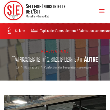
Sellerie Industrielle
de l'Est
Moselle - Grand-Est
Sellerie
Tapisserie d'ameublement / Fabrication sur-mesure
RÉALISATIONS
Tapisserie d'ameublement
Autre
Réalisations
Confection des banquettes sur-mesure