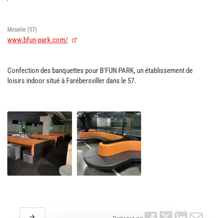
Moselle (57)
www.bfun-park.com/
Confection des banquettes pour B'FUN PARK, un établissement de
loisirs indoor situé à
Farébersviller
dans le 57.