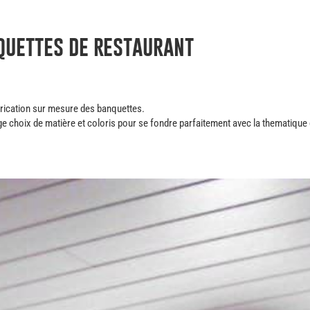
quettes de restaurant
abrication sur mesure des banquettes.
ge choix de matière et coloris pour se fondre parfaitement avec la thematique