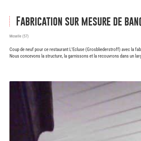
Fabrication sur mesure de ban
Moselle (57)
Coup de neuf pour ce restaurant L'Ecluse (Grosbliederstroff) avec la f
Nous concevons la structure, la garnissons et la recouvrons dans un lar