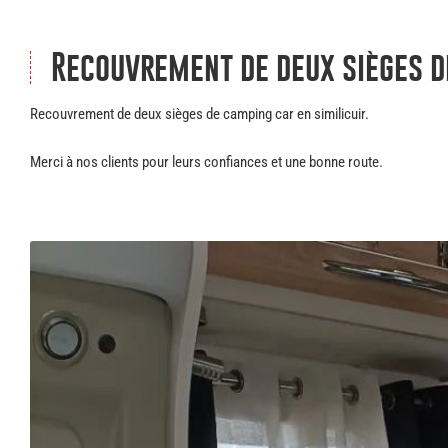
Recouvrement de deux sièges d
Recouvrement de deux sièges de camping car en similicuir.
Merci à nos clients pour leurs confiances et une bonne route.