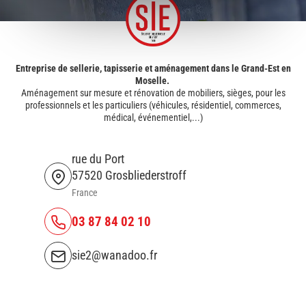
Entreprise de sellerie, tapisserie et aménagement dans le Grand-Est en
Moselle.
Aménagement sur mesure et rénovation de mobiliers, sièges, pour les
professionnels et les particuliers (véhicules, résidentiel, commerces,
médical, événementiel,...)
rue du Port
57520 Grosbliederstroff
France
03 87 84 02 10
sie2@wanadoo.fr