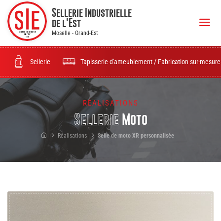
Sellerie Industrielle
de l'Est
Moselle - Grand-Est
Sellerie
Tapisserie d'ameublement / Fabrication sur-mesure
RÉALISATIONS
Sellerie
Moto
Réalisations
Selle de moto XR personnalisée