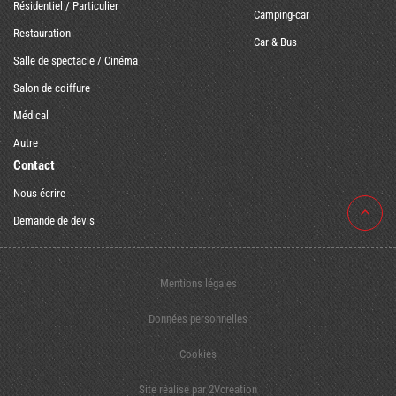
Résidentiel / Particulier
Camping-car
Restauration
Car & Bus
Salle de spectacle / Cinéma
Salon de coiffure
Médical
Autre
Contact
Nous écrire
Demande de devis
Mentions légales
Données personnelles
Cookies
Site réalisé par
2Vcréation